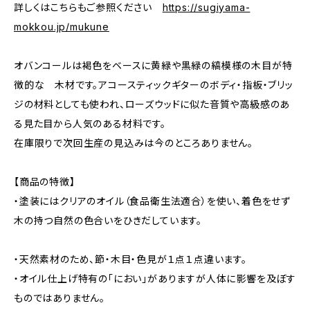
詳しくはこちらもご参照ください
https://sugiyama-
mokkou.jp/mukune
オバンコールは褐色をベースに黄緑や黒緑の縞模様の木目が特
徴的な 木材です。アコースティックギターのボディ・指板・ブリッ
ジの材料としても使われ、ローズウッドに似た音質や高級感のあ
る見た目から人気のある材料です。
在庫限りで次回生産の見込みは今のところありません。
【商品の特徴】
・塗装にはクリアのオイル（食品衛生法適合）を使い、着色をせず
木の持つ自然の色合いをひきだしています。
・天然素材のため、節・木目・色見が１点１点違います。
・オイル仕上げ特有の「におい」がありますが人体に影響を及ぼす
ものではありません。