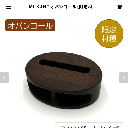
MUKUNE オバンコール（限定材種）
木製スマホスピーカー | 杉山木工オ
ンラインショップ